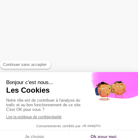
Afficher le téléphone
bj@businessetgouvernance.eu
Contacter Business & Gouvernance
Accueil
Levée de fonds
Coaching & accompagnement
Contact
Plan du site
Mentions légales
Création et référencement du site par Simplébo