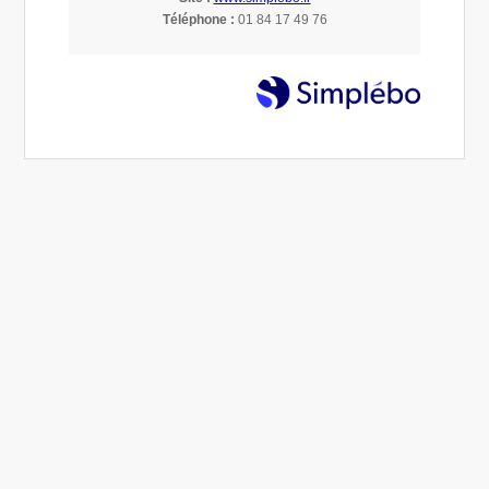
dans les PME
Téléphone :
01 84 17 49 76
Nom
Prénom
Email
Téléphone
Sujet